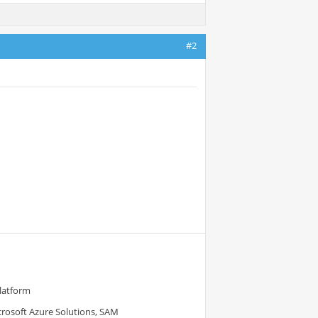
#2
Platform
crosoft Azure Solutions, SAM