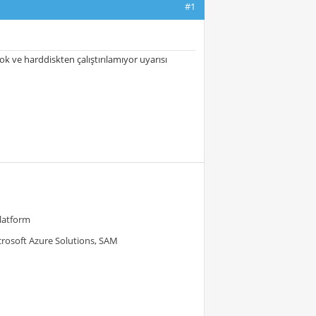
#1
 ve harddiskten çalıştırılamıyor uyarısı
Platform
crosoft Azure Solutions, SAM