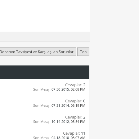
Donanım Tavsiyesi ve Karşılaşılan Sorunlar
Top
Cevaplar:
2
Son Mesaj:
07-30-2015,
02:08 PM
Cevaplar:
0
Son Mesaj:
07-31-2014,
05:19 PM
Cevaplar:
2
Son Mesaj:
10-14-2012,
05:54 PM
Cevaplar:
11
Son Mesaj:
04-18-2010,
08:07 AM