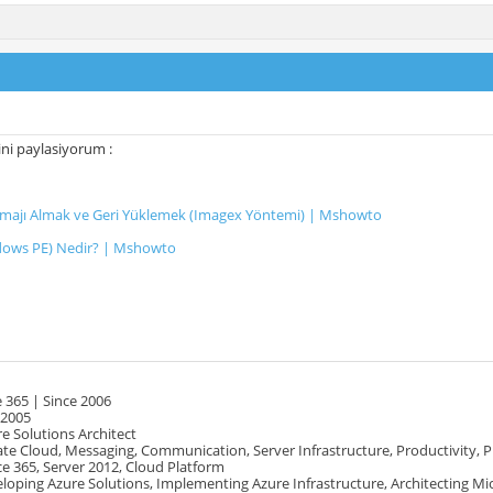
ini paylasiyorum :
 Imajı Almak ve Geri Yüklemek (Imagex Yöntemi) | Mshowto
ows PE) Nedir? | Mshowto
 365 | Since 2006
 2005
e Solutions Architect
te Cloud, Messaging, Communication, Server Infrastructure, Productivity, 
e 365, Server 2012, Cloud Platform
oping Azure Solutions, Implementing Azure Infrastructure, Architecting Mi