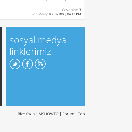
Cevaplar:
3
Son Mesaj:
08-02-2008,
04:13 PM
sosyal medya
linklerimiz
Bize Yazin
|
MSHOWTO | Forum
|
Top