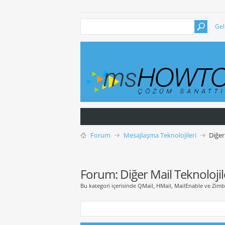
Gel
Forum
Mesajlaşma Teknolojileri
Diğer
Forum:
Diğer Mail Teknolojil
Bu kategori içerisinde QMail, HMail, MailEnable ve Zimbra 