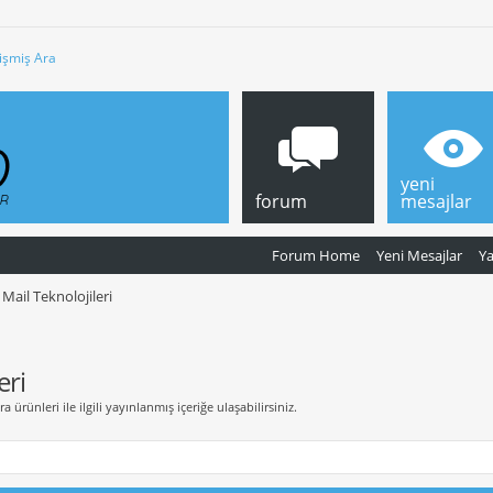
işmiş Ara
yeni
forum
mesajlar
Forum Home
Yeni Mesajlar
Y
 Mail Teknolojileri
eri
ürünleri ile ilgili yayınlanmış içeriğe ulaşabilirsiniz.