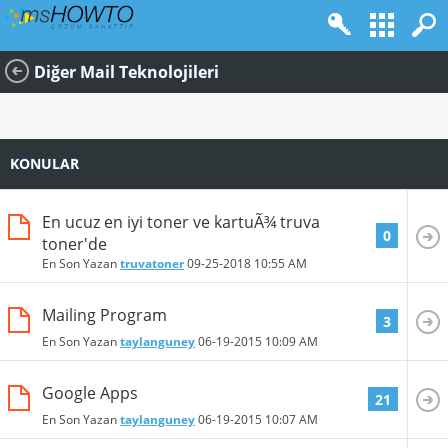
Diğer Mail Teknolojileri
KONULAR
En ucuz en iyi toner ve kartuÃ¾ truva
0
toner'de
En Son Yazan
truvatoner
09-25-2018
10:55 AM
Mailing Program
3
En Son Yazan
taylanguney
06-19-2015
10:09 AM
Google Apps
21
En Son Yazan
taylanguney
06-19-2015
10:07 AM