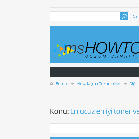
Gel
Forum
Mesajlaşma Teknolojileri
Diğer
Konu:
En ucuz en iyi toner 