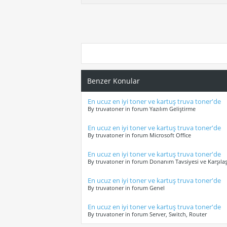
Benzer Konular
En ucuz en iyi toner ve kartuş truva toner'de
By truvatoner in forum Yazılım Geliştirme
En ucuz en iyi toner ve kartuş truva toner'de
By truvatoner in forum Microsoft Office
En ucuz en iyi toner ve kartuş truva toner'de
By truvatoner in forum Donanım Tavsiyesi ve Karşılaş
En ucuz en iyi toner ve kartuş truva toner'de
By truvatoner in forum Genel
En ucuz en iyi toner ve kartuş truva toner'de
By truvatoner in forum Server, Switch, Router