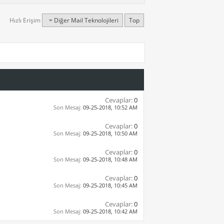
Hızlı Erişim
Diğer Mail Teknolojileri
Top
Cevaplar:
0
Son Mesaj:
09-25-2018,
10:52 AM
Cevaplar:
0
Son Mesaj:
09-25-2018,
10:50 AM
Cevaplar:
0
Son Mesaj:
09-25-2018,
10:48 AM
Cevaplar:
0
Son Mesaj:
09-25-2018,
10:45 AM
Cevaplar:
0
Son Mesaj:
09-25-2018,
10:42 AM