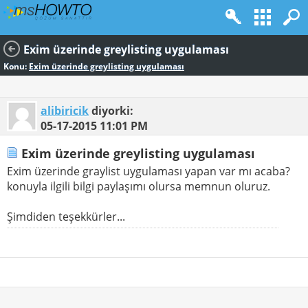
Exim üzerinde greylisting uygulaması
Konu:
Exim üzerinde greylisting uygulaması
alibiricik
diyorki:
05-17-2015
11:01 PM
Exim üzerinde greylisting uygulaması
Exim üzerinde graylist uygulaması yapan var mı acaba?
konuyla ilgili bilgi paylaşımı olursa memnun oluruz.
Şimdiden teşekkürler...