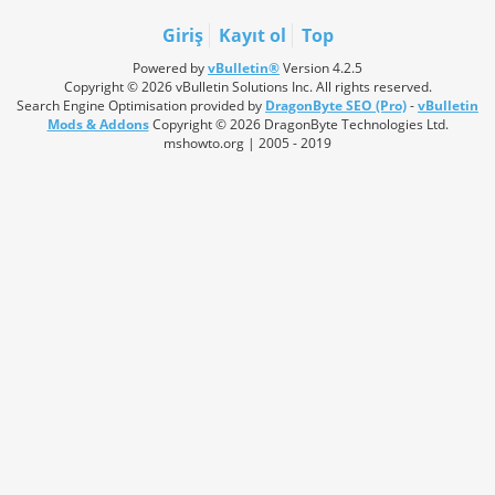
Giriş
Kayıt ol
Top
Powered by
vBulletin®
Version 4.2.5
Copyright © 2026 vBulletin Solutions Inc. All rights reserved.
Search Engine Optimisation provided by
DragonByte SEO (Pro)
-
vBulletin
Mods & Addons
Copyright © 2026 DragonByte Technologies Ltd.
mshowto.org | 2005 - 2019