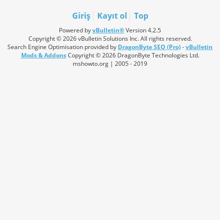
Giriş
Kayıt ol
Top
Powered by
vBulletin®
Version 4.2.5
Copyright © 2026 vBulletin Solutions Inc. All rights reserved.
Search Engine Optimisation provided by
DragonByte SEO (Pro)
-
vBulletin
Mods & Addons
Copyright © 2026 DragonByte Technologies Ltd.
mshowto.org | 2005 - 2019