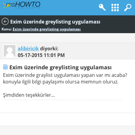
Exim üzerinde greylisting uygulaması
Konu:
Exim üzerinde greylisting uygulaması
alibiricik
diyorki:
05-17-2015
11:01 PM
Exim üzerinde greylisting uygulaması
Exim üzerinde graylist uygulaması yapan var mı acaba?
konuyla ilgili bilgi paylaşımı olursa memnun oluruz.
Şimdiden teşekkürler...