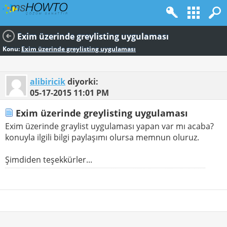
Exim üzerinde greylisting uygulaması
Konu:
Exim üzerinde greylisting uygulaması
alibiricik
diyorki:
05-17-2015
11:01 PM
Exim üzerinde greylisting uygulaması
Exim üzerinde graylist uygulaması yapan var mı acaba?
konuyla ilgili bilgi paylaşımı olursa memnun oluruz.
Şimdiden teşekkürler...