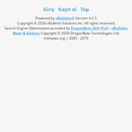
Giriş
Kayıt ol
Top
Powered by
vBulletin®
Version 4.2.5
Copyright © 2026 vBulletin Solutions Inc. All rights reserved.
Search Engine Optimisation provided by
DragonByte SEO (Pro)
-
vBulletin
Mods & Addons
Copyright © 2026 DragonByte Technologies Ltd.
mshowto.org | 2005 - 2019