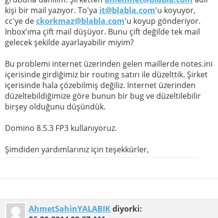
kişi bir mail yazıyor. To'ya
it@blabla.com
'u koyuyor,
cc'ye de
ckorkmaz@blabla.com
'u koyup gönderiyor.
Inbox'ıma çift mail düşüyor. Bunu çift değilde tek mail
gelecek şekilde ayarlayabilir miyim?
Bu problemi internet üzerinden gelen maillerde notes.ini
içerisinde girdiğimiz bir routing satırı ile düzelttik. Şirket
içerisinde hala çözebilmiş değiliz. Internet üzerinden
düzeltebildiğimize göre bunun bir bug ve düzeltilebilir
birşey olduğunu düşündük.
Domino 8.5.3 FP3 kullanıyoruz.
Şimdiden yardımlarınız için teşekkürler,
AhmetSahinYALABIK
diyorki: