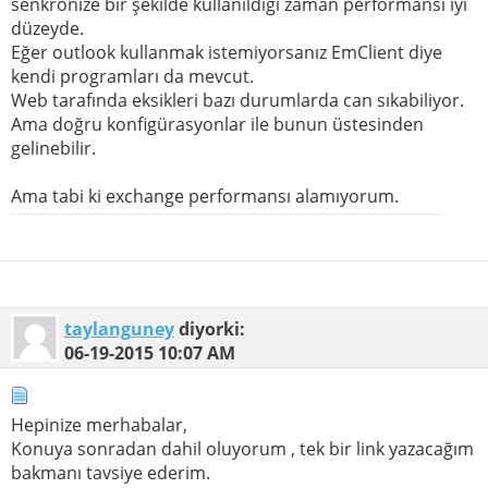
senkronize bir şekilde kullanıldığı zaman performansı iyi
düzeyde.
Eğer outlook kullanmak istemiyorsanız EmClient diye
kendi programları da mevcut.
Web tarafında eksikleri bazı durumlarda can sıkabiliyor.
Ama doğru konfigürasyonlar ile bunun üstesinden
gelinebilir.
Ama tabi ki exchange performansı alamıyorum.
taylanguney
diyorki:
06-19-2015
10:07 AM
Hepinize merhabalar,
Konuya sonradan dahil oluyorum , tek bir link yazacağım
bakmanı tavsiye ederim.