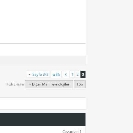
Sayfa 3/3
1
2
3
İlk
Hızlı Erişim
Diğer Mail Teknolojileri
Top
Cevaplar:
1