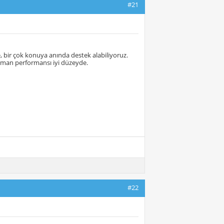
#21
 bir çok konuya anında destek alabiliyoruz.
zaman performansı iyi düzeyde.
#22