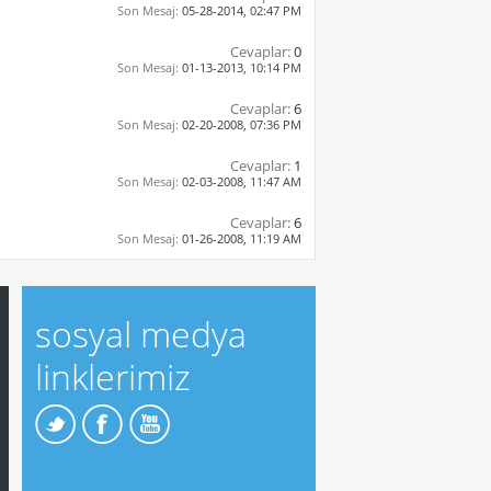
Son Mesaj:
05-28-2014,
02:47 PM
Cevaplar:
0
Son Mesaj:
01-13-2013,
10:14 PM
Cevaplar:
6
Son Mesaj:
02-20-2008,
07:36 PM
Cevaplar:
1
Son Mesaj:
02-03-2008,
11:47 AM
Cevaplar:
6
Son Mesaj:
01-26-2008,
11:19 AM
sosyal medya
linklerimiz