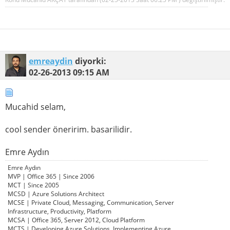
emreaydin
diyorki:
02-26-2013
09:15 AM
Mucahid selam,
cool sender öneririm. basarilidir.
Emre Aydın
Emre Aydın
MVP | Office 365 | Since 2006
MCT | Since 2005
MCSD | Azure Solutions Architect
MCSE | Private Cloud, Messaging, Communication, Server
Infrastructure, Productivity, Platform
MCSA | Office 365, Server 2012, Cloud Platform
MCTS | Developing Azure Solutions, Implementing Azure