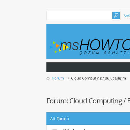
Gel
Forum
Cloud Computing / Bulut Bilişim
Forum:
Cloud Computing / B
Alt Forum