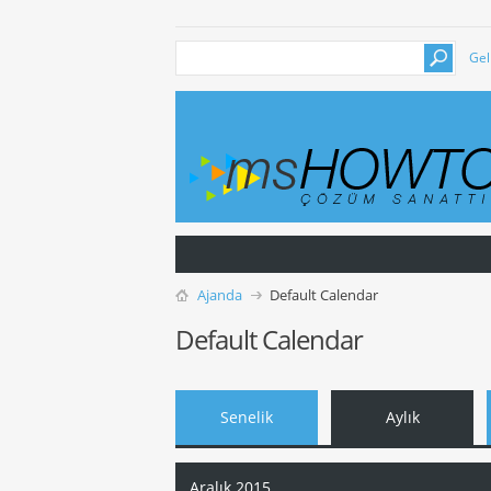
Gel
Ajanda
Default Calendar
Default Calendar
Senelik
Aylık
Aralık 2015