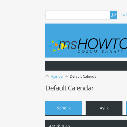
Gel
Ajanda
Default Calendar
Default Calendar
Senelik
Aylık
Aralık 2015