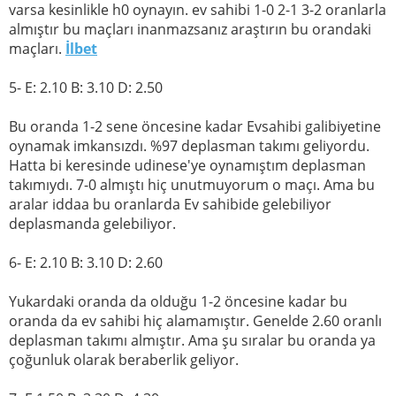
varsa kesinlikle h0 oynayın. ev sahibi 1-0 2-1 3-2 oranlarla
almıştır bu maçları inanmazsanız araştırın bu orandaki
maçları.
İlbet
5- E: 2.10 B: 3.10 D: 2.50
Bu oranda 1-2 sene öncesine kadar Evsahibi galibiyetine
oynamak imkansızdı. %97 deplasman takımı geliyordu.
Hatta bi keresinde udinese'ye oynamıştım deplasman
takımıydı. 7-0 almıştı hiç unutmuyorum o maçı. Ama bu
aralar iddaa bu oranlarda Ev sahibide gelebiliyor
deplasmanda gelebiliyor.
6- E: 2.10 B: 3.10 D: 2.60
Yukardaki oranda da olduğu 1-2 öncesine kadar bu
oranda da ev sahibi hiç alamamıştır. Genelde 2.60 oranlı
deplasman takımı almıştır. Ama şu sıralar bu oranda ya
çoğunluk olarak beraberlik geliyor.