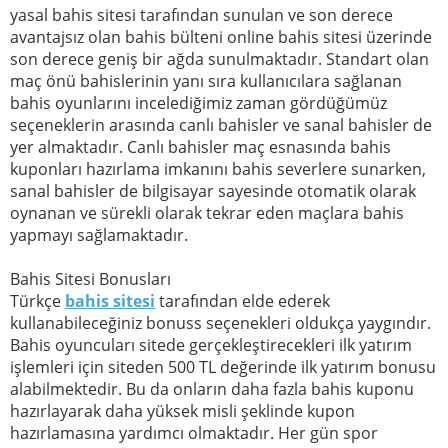
yasal bahis sitesi tarafından sunulan ve son derece
avantajsız olan bahis bülteni online bahis sitesi üzerinde
son derece geniş bir ağda sunulmaktadır. Standart olan
maç önü bahislerinin yanı sıra kullanıcılara sağlanan
bahis oyunlarını incelediğimiz zaman gördüğümüz
seçeneklerin arasında canlı bahisler ve sanal bahisler de
yer almaktadır. Canlı bahisler maç esnasında bahis
kuponları hazırlama imkanını bahis severlere sunarken,
sanal bahisler de bilgisayar sayesinde otomatik olarak
oynanan ve sürekli olarak tekrar eden maçlara bahis
yapmayı sağlamaktadır.
Bahis Sitesi Bonusları
Türkçe
bahis sitesi
tarafından elde ederek
kullanabileceğiniz bonuss seçenekleri oldukça yaygındır.
Bahis oyuncuları sitede gerçekleştirecekleri ilk yatırım
işlemleri için siteden 500 TL değerinde ilk yatırım bonusu
alabilmektedir. Bu da onların daha fazla bahis kuponu
hazırlayarak daha yüksek misli şeklinde kupon
hazırlamasına yardımcı olmaktadır. Her gün spor