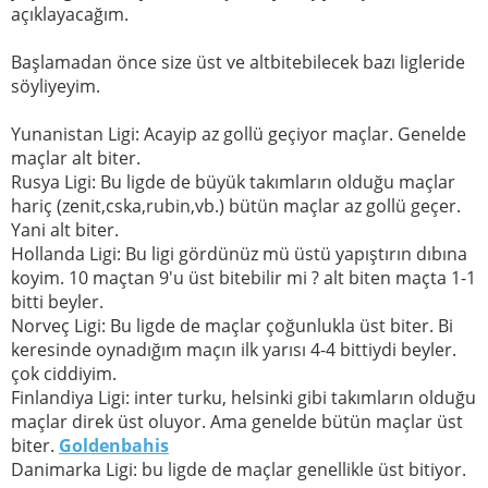
açıklayacağım.
Başlamadan önce size üst ve altbitebilecek bazı ligleride
söyliyeyim.
Yunanistan Ligi: Acayip az gollü geçiyor maçlar. Genelde
maçlar alt biter.
Rusya Ligi: Bu ligde de büyük takımların olduğu maçlar
hariç (zenit,cska,rubin,vb.) bütün maçlar az gollü geçer.
Yani alt biter.
Hollanda Ligi: Bu ligi gördünüz mü üstü yapıştırın dıbına
koyim. 10 maçtan 9'u üst bitebilir mi ? alt biten maçta 1-1
bitti beyler.
Norveç Ligi: Bu ligde de maçlar çoğunlukla üst biter. Bi
keresinde oynadığım maçın ilk yarısı 4-4 bittiydi beyler.
çok ciddiyim.
Finlandiya Ligi: inter turku, helsinki gibi takımların olduğu
maçlar direk üst oluyor. Ama genelde bütün maçlar üst
biter.
Goldenbahis
Danimarka Ligi: bu ligde de maçlar genellikle üst bitiyor.