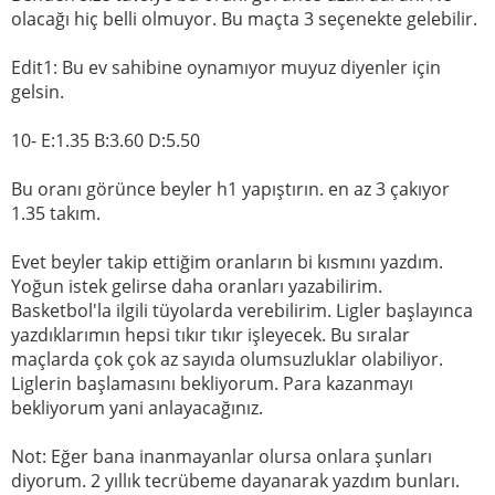
olacağı hiç belli olmuyor. Bu maçta 3 seçenekte gelebilir.
Edit1: Bu ev sahibine oynamıyor muyuz diyenler için
gelsin.
10- E:1.35 B:3.60 D:5.50
Bu oranı görünce beyler h1 yapıştırın. en az 3 çakıyor
1.35 takım.
Evet beyler takip ettiğim oranların bi kısmını yazdım.
Yoğun istek gelirse daha oranları yazabilirim.
Basketbol'la ilgili tüyolarda verebilirim. Ligler başlayınca
yazdıklarımın hepsi tıkır tıkır işleyecek. Bu sıralar
maçlarda çok çok az sayıda olumsuzluklar olabiliyor.
Liglerin başlamasını bekliyorum. Para kazanmayı
bekliyorum yani anlayacağınız.
Not: Eğer bana inanmayanlar olursa onlara şunları
diyorum. 2 yıllık tecrübeme dayanarak yazdım bunları.