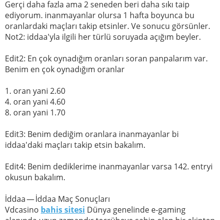
Gerçi daha fazla ama 2 seneden beri daha sıkı taip
ediyorum. inanmayanlar olursa 1 hafta boyunca bu
oranlardaki maçları takip etsinler. Ve sonucu görsünler.
Not2: iddaa'yla ilgili her türlü soruyada açığım beyler.
Edit2: En çok oynadığım oranları soran panpalarım var.
Benim en çok oynadığım oranlar
1. oran yani 2.60
4. oran yani 4.60
8. oran yani 1.70
Edit3: Benim dediğim oranlara inanmayanlar bi
iddaa'daki maçları takip etsin bakalım.
Edit4: Benim dediklerime inanmayanlar varsa 142. entryi
okusun bakalım.
İddaa — İddaa Maç Sonuçları
Vdcasino
bahis sitesi
Dünya genelinde e-gaming