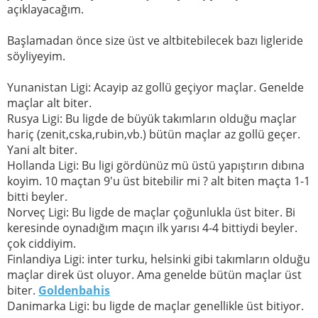
açıklayacağım.
Başlamadan önce size üst ve altbitebilecek bazı ligleride
söyliyeyim.
Yunanistan Ligi: Acayip az gollü geçiyor maçlar. Genelde
maçlar alt biter.
Rusya Ligi: Bu ligde de büyük takımların olduğu maçlar
hariç (zenit,cska,rubin,vb.) bütün maçlar az gollü geçer.
Yani alt biter.
Hollanda Ligi: Bu ligi gördünüz mü üstü yapıştırın dıbına
koyim. 10 maçtan 9'u üst bitebilir mi ? alt biten maçta 1-1
bitti beyler.
Norveç Ligi: Bu ligde de maçlar çoğunlukla üst biter. Bi
keresinde oynadığım maçın ilk yarısı 4-4 bittiydi beyler.
çok ciddiyim.
Finlandiya Ligi: inter turku, helsinki gibi takımların olduğu
maçlar direk üst oluyor. Ama genelde bütün maçlar üst
biter.
Goldenbahis
Danimarka Ligi: bu ligde de maçlar genellikle üst bitiyor.