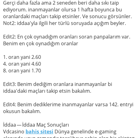
Gerçi daha fazla ama 2 seneden beri daha sıkı taip
ediyorum. inanmayanlar olursa 1 hafta boyunca bu
oranlardaki maçları takip etsinler. Ve sonucu görsünler.
Not2: iddaa'yla ilgili her türlü soruyada açığım beyler.
Edit2: En çok oynadığım oranları soran panpalarım var.
Benim en çok oynadığım oranlar
1. oran yani 2.60
4. oran yani 4.60
8. oran yani 1.70
Edit3: Benim dediğim oranlara inanmayanlar bi
iddaa'daki maçları takip etsin bakalım.
Edit4: Benim dediklerime inanmayanlar varsa 142. entryi
okusun bakalım.
İddaa — İddaa Maç Sonuçları
Vdcasino
bahis sitesi
Dünya genelinde e-gaming