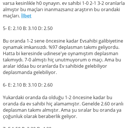
varsa kesinlikle h0 oynayın. ev sahibi 1-0 2-1 3-2 oranlarla
almıştır bu maçları inanmazsanız araştırın bu orandaki
maçları.
İlbet
5- E: 2.10 B: 3.10 D: 2.50
Bu oranda 1-2 sene öncesine kadar Evsahibi galibiyetine
oynamak imkansızdı. %97 deplasman takımı geliyordu.
Hatta bi keresinde udinese'ye oynamıştım deplasman
takımıydı. 7-0 almıştı hiç unutmuyorum o maçı. Ama bu
aralar iddaa bu oranlarda Ev sahibide gelebiliyor
deplasmanda gelebiliyor.
6- E: 2.10 B: 3.10 D: 2.60
Yukardaki oranda da olduğu 1-2 öncesine kadar bu
oranda da ev sahibi hiç alamamıştır. Genelde 2.60 oranlı
deplasman takımı almıştır. Ama şu sıralar bu oranda ya
çoğunluk olarak beraberlik geliyor.