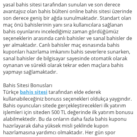
yasal bahis sitesi tarafından sunulan ve son derece
avantajsız olan bahis bülteni online bahis sitesi üzerinde
son derece geniş bir ağda sunulmaktadır. Standart olan
maç önü bahislerinin yanı sıra kullanıcılara sağlanan
bahis oyunlarını incelediğimiz zaman gördüğümüz
seçeneklerin arasında canlı bahisler ve sanal bahisler de
yer almaktadır. Canlı bahisler maç esnasında bahis
kuponları hazırlama imkanını bahis severlere sunarken,
sanal bahisler de bilgisayar sayesinde otomatik olarak
oynanan ve sürekli olarak tekrar eden maçlara bahis
yapmayı sağlamaktadır.
Bahis Sitesi Bonusları
Türkçe
bahis sitesi
tarafından elde ederek
kullanabileceğiniz bonuss seçenekleri oldukça yaygındır.
Bahis oyuncuları sitede gerçekleştirecekleri ilk yatırım
işlemleri için siteden 500 TL değerinde ilk yatırım bonusu
alabilmektedir. Bu da onların daha fazla bahis kuponu
hazırlayarak daha yüksek misli şeklinde kupon
hazırlamasına yardımcı olmaktadır. Her gün spor