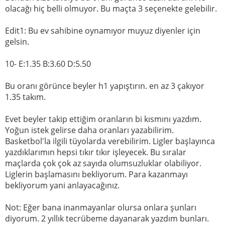
olacağı hiç belli olmuyor. Bu maçta 3 seçenekte gelebilir.
Edit1: Bu ev sahibine oynamıyor muyuz diyenler için
gelsin.
10- E:1.35 B:3.60 D:5.50
Bu oranı görünce beyler h1 yapıştırın. en az 3 çakıyor
1.35 takım.
Evet beyler takip ettiğim oranların bi kısmını yazdım.
Yoğun istek gelirse daha oranları yazabilirim.
Basketbol'la ilgili tüyolarda verebilirim. Ligler başlayınca
yazdıklarımın hepsi tıkır tıkır işleyecek. Bu sıralar
maçlarda çok çok az sayıda olumsuzluklar olabiliyor.
Liglerin başlamasını bekliyorum. Para kazanmayı
bekliyorum yani anlayacağınız.
Not: Eğer bana inanmayanlar olursa onlara şunları
diyorum. 2 yıllık tecrübeme dayanarak yazdım bunları.