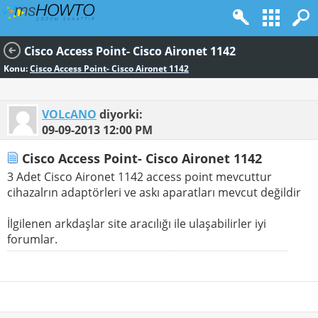
Cisco Access Point- Cisco Aironet 1142
Konu:
Cisco Access Point- Cisco Aironet 1142
VOLcANO
diyorki:
09-09-2013
12:00 PM
Cisco Access Point- Cisco Aironet 1142
3 Adet Cisco Aironet 1142 access point mevcuttur
cihazalrın adaptörleri ve askı aparatları mevcut değildir
İlgilenen arkdaşlar site aracılığı ile ulaşabilirler iyi
forumlar.