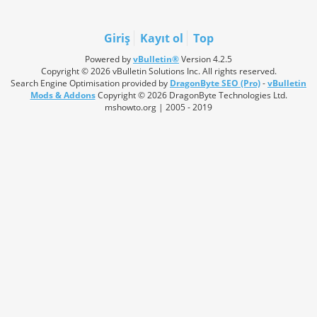
Giriş
Kayıt ol
Top
Powered by
vBulletin®
Version 4.2.5
Copyright © 2026 vBulletin Solutions Inc. All rights reserved.
Search Engine Optimisation provided by
DragonByte SEO (Pro)
-
vBulletin
Mods & Addons
Copyright © 2026 DragonByte Technologies Ltd.
mshowto.org | 2005 - 2019