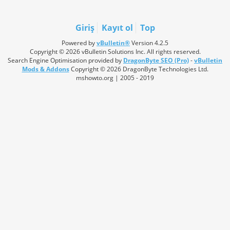
Giriş
Kayıt ol
Top
Powered by
vBulletin®
Version 4.2.5
Copyright © 2026 vBulletin Solutions Inc. All rights reserved.
Search Engine Optimisation provided by
DragonByte SEO (Pro)
-
vBulletin
Mods & Addons
Copyright © 2026 DragonByte Technologies Ltd.
mshowto.org | 2005 - 2019