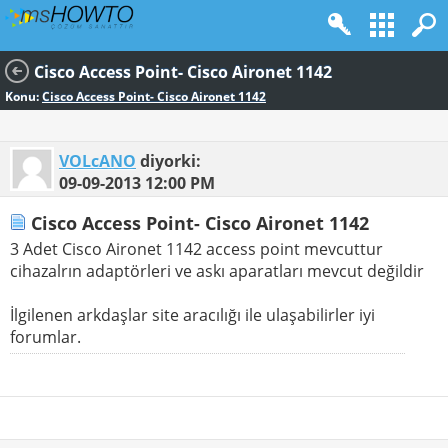
Cisco Access Point- Cisco Aironet 1142
Konu:
Cisco Access Point- Cisco Aironet 1142
VOLcANO
diyorki:
09-09-2013
12:00 PM
Cisco Access Point- Cisco Aironet 1142
3 Adet Cisco Aironet 1142 access point mevcuttur
cihazalrın adaptörleri ve askı aparatları mevcut değildir
İlgilenen arkdaşlar site aracılığı ile ulaşabilirler iyi
forumlar.