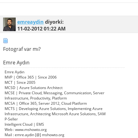
emreaydin
diyorki:
11-02-2012
01:22 AM
Fotograf var mı?
Emre Aydın
Emre Aydın
MVP | Office 365 | Since 2006
MCT | Since 2005
MCSD | Azure Solutions Architect
MCSE | Private Cloud, Messaging, Communication, Server
Infrastructure, Productivity, Platform
MCSA | Office 365, Server 2012, Cloud Platform
MCTS | Developing Azure Solutions, Implementing Azure
Infrastructure, Architecting Microsoft Azure Solutions, SAM
P-Seller
Intelligent Cloud | EMS
Web : www.mshowto.org
Mail : emre.aydin [@] mshowto.org