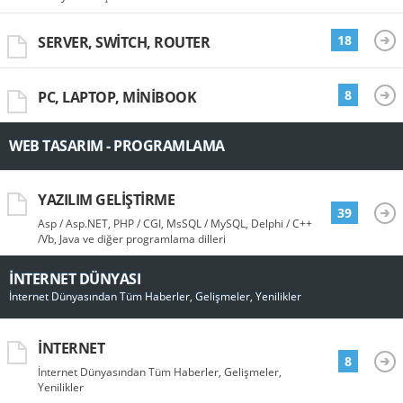
18
SERVER, SWITCH, ROUTER
8
PC, LAPTOP, MINIBOOK
WEB TASARIM - PROGRAMLAMA
YAZILIM GELIŞTIRME
39
Asp / Asp.NET, PHP / CGI, MsSQL / MySQL, Delphi / C++
/Vb, Java ve diğer programlama dilleri
İNTERNET DÜNYASI
İnternet Dünyasından Tüm Haberler, Gelişmeler, Yenilikler
İNTERNET
8
İnternet Dünyasından Tüm Haberler, Gelişmeler,
Yenilikler