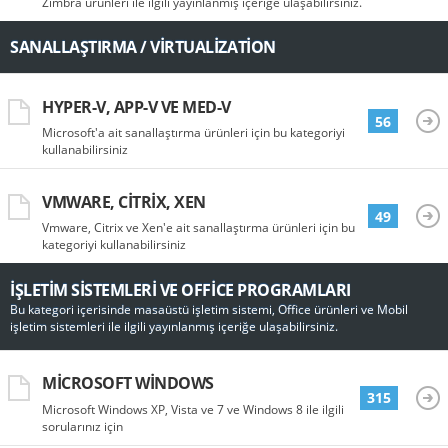
Zimbra ürünleri ile ilgili yayınlanmış içeriğe ulaşabilirsiniz.
SANALLAŞTIRMA / VIRTUALIZATION
HYPER-V, APP-V VE MED-V
56
Microsoft'a ait sanallaştırma ürünleri için bu kategoriyi
kullanabilirsiniz
VMWARE, CITRIX, XEN
49
Vmware, Citrix ve Xen'e ait sanallaştırma ürünleri için bu
kategoriyi kullanabilirsiniz
İŞLETIM SISTEMLERI VE OFFICE PROGRAMLARI
Bu kategori içerisinde masaüstü işletim sistemi, Office ürünleri ve Mobil
işletim sistemleri ile ilgili yayınlanmış içeriğe ulaşabilirsiniz.
MICROSOFT WINDOWS
315
Microsoft Windows XP, Vista ve 7 ve Windows 8 ile ilgili
sorularınız için