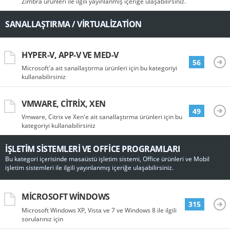
Zimbra ürünleri ile ilgili yayınlanmış içeriğe ulaşabilirsiniz.
SANALLAŞTIRMA / VIRTUALIZATION
HYPER-V, APP-V VE MED-V
56
Microsoft'a ait sanallaştırma ürünleri için bu kategoriyi
kullanabilirsiniz
VMWARE, CITRIX, XEN
49
Vmware, Citrix ve Xen'e ait sanallaştırma ürünleri için bu
kategoriyi kullanabilirsiniz
İŞLETIM SISTEMLERI VE OFFICE PROGRAMLARI
Bu kategori içerisinde masaüstü işletim sistemi, Office ürünleri ve Mobil
işletim sistemleri ile ilgili yayınlanmış içeriğe ulaşabilirsiniz.
MICROSOFT WINDOWS
315
Microsoft Windows XP, Vista ve 7 ve Windows 8 ile ilgili
sorularınız için