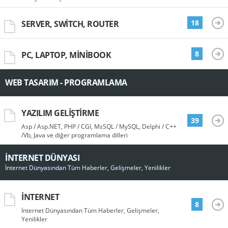
18
SERVER, SWITCH, ROUTER
8
PC, LAPTOP, MINIBOOK
WEB TASARIM - PROGRAMLAMA
YAZILIM GELIŞTIRME
39
Asp / Asp.NET, PHP / CGI, MsSQL / MySQL, Delphi / C++
/Vb, Java ve diğer programlama dilleri
İNTERNET DÜNYASI
İnternet Dünyasından Tüm Haberler, Gelişmeler, Yenilikler
İNTERNET
8
İnternet Dünyasından Tüm Haberler, Gelişmeler,
Yenilikler