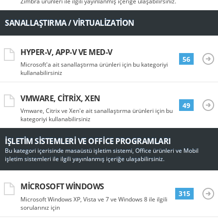
Zimbra ürünleri ile ilgili yayınlanmış içeriğe ulaşabilirsiniz.
SANALLAŞTIRMA / VIRTUALIZATION
HYPER-V, APP-V VE MED-V
56
Microsoft'a ait sanallaştırma ürünleri için bu kategoriyi
kullanabilirsiniz
VMWARE, CITRIX, XEN
49
Vmware, Citrix ve Xen'e ait sanallaştırma ürünleri için bu
kategoriyi kullanabilirsiniz
İŞLETIM SISTEMLERI VE OFFICE PROGRAMLARI
Bu kategori içerisinde masaüstü işletim sistemi, Office ürünleri ve Mobil
işletim sistemleri ile ilgili yayınlanmış içeriğe ulaşabilirsiniz.
MICROSOFT WINDOWS
315
Microsoft Windows XP, Vista ve 7 ve Windows 8 ile ilgili
sorularınız için