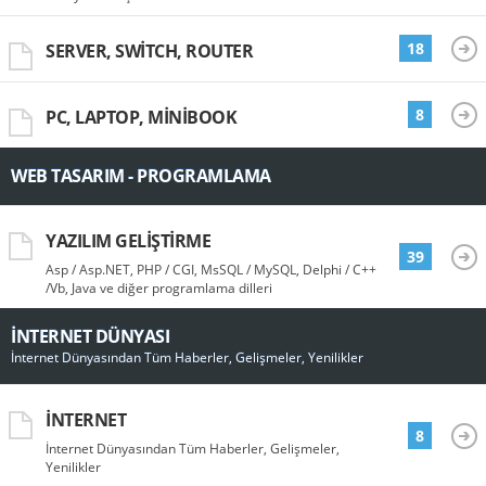
18
SERVER, SWITCH, ROUTER
8
PC, LAPTOP, MINIBOOK
WEB TASARIM - PROGRAMLAMA
YAZILIM GELIŞTIRME
39
Asp / Asp.NET, PHP / CGI, MsSQL / MySQL, Delphi / C++
/Vb, Java ve diğer programlama dilleri
İNTERNET DÜNYASI
İnternet Dünyasından Tüm Haberler, Gelişmeler, Yenilikler
İNTERNET
8
İnternet Dünyasından Tüm Haberler, Gelişmeler,
Yenilikler