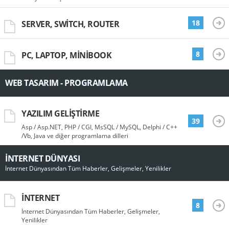
18
SERVER, SWITCH, ROUTER
8
PC, LAPTOP, MINIBOOK
WEB TASARIM - PROGRAMLAMA
YAZILIM GELIŞTIRME
39
Asp / Asp.NET, PHP / CGI, MsSQL / MySQL, Delphi / C++
/Vb, Java ve diğer programlama dilleri
İNTERNET DÜNYASI
İnternet Dünyasından Tüm Haberler, Gelişmeler, Yenilikler
İNTERNET
8
İnternet Dünyasından Tüm Haberler, Gelişmeler,
Yenilikler