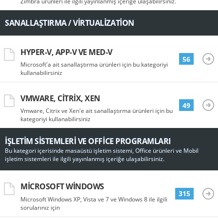
Zimbra ürünleri ile ilgili yayınlanmış içeriğe ulaşabilirsiniz.
SANALLAŞTIRMA / VIRTUALIZATION
HYPER-V, APP-V VE MED-V
56
Microsoft'a ait sanallaştırma ürünleri için bu kategoriyi
kullanabilirsiniz
VMWARE, CITRIX, XEN
49
Vmware, Citrix ve Xen'e ait sanallaştırma ürünleri için bu
kategoriyi kullanabilirsiniz
İŞLETIM SISTEMLERI VE OFFICE PROGRAMLARI
Bu kategori içerisinde masaüstü işletim sistemi, Office ürünleri ve Mobil
işletim sistemleri ile ilgili yayınlanmış içeriğe ulaşabilirsiniz.
MICROSOFT WINDOWS
315
Microsoft Windows XP, Vista ve 7 ve Windows 8 ile ilgili
sorularınız için