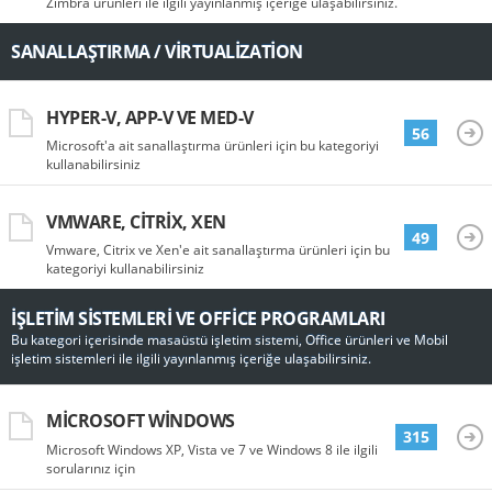
Zimbra ürünleri ile ilgili yayınlanmış içeriğe ulaşabilirsiniz.
SANALLAŞTIRMA / VIRTUALIZATION
HYPER-V, APP-V VE MED-V
56
Microsoft'a ait sanallaştırma ürünleri için bu kategoriyi
kullanabilirsiniz
VMWARE, CITRIX, XEN
49
Vmware, Citrix ve Xen'e ait sanallaştırma ürünleri için bu
kategoriyi kullanabilirsiniz
İŞLETIM SISTEMLERI VE OFFICE PROGRAMLARI
Bu kategori içerisinde masaüstü işletim sistemi, Office ürünleri ve Mobil
işletim sistemleri ile ilgili yayınlanmış içeriğe ulaşabilirsiniz.
MICROSOFT WINDOWS
315
Microsoft Windows XP, Vista ve 7 ve Windows 8 ile ilgili
sorularınız için