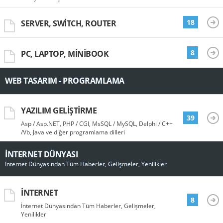
18
SERVER, SWITCH, ROUTER
8
PC, LAPTOP, MINIBOOK
WEB TASARIM - PROGRAMLAMA
YAZILIM GELIŞTIRME
39
Asp / Asp.NET, PHP / CGI, MsSQL / MySQL, Delphi / C++
/Vb, Java ve diğer programlama dilleri
İNTERNET DÜNYASI
İnternet Dünyasından Tüm Haberler, Gelişmeler, Yenilikler
İNTERNET
8
İnternet Dünyasından Tüm Haberler, Gelişmeler,
Yenilikler