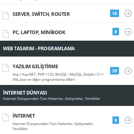
18
SERVER, SWITCH, ROUTER
8
PC, LAPTOP, MINIBOOK
WEB TASARIM - PROGRAMLAMA
YAZILIM GELIŞTIRME
39
Asp / Asp.NET, PHP / CGI, MsSQL / MySQL, Delphi / C++
/Vb, Java ve diğer programlama dilleri
İNTERNET DÜNYASI
İnternet Dünyasından Tüm Haberler, Gelişmeler, Yenilikler
İNTERNET
8
İnternet Dünyasından Tüm Haberler, Gelişmeler,
Yenilikler