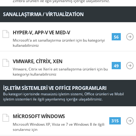
Zimbra ürünleri ile ilgili yayınlanmış içeriğe ulaşabilirsiniz.
SANALLAŞTIRMA / VIRTUALIZATION
HYPER-V, APP-V VE MED-V
56
Microsoft'a ait sanallaştırma ürünleri için bu kategoriyi
kullanabilirsiniz
VMWARE, CITRIX, XEN
49
Vmware, Citrix ve Xen'e ait sanallaştırma ürünleri için bu
kategoriyi kullanabilirsiniz
İŞLETIM SISTEMLERI VE OFFICE PROGRAMLARI
Bu kategori içerisinde masaüstü işletim sistemi, Office ürünleri ve Mobil
işletim sistemleri ile ilgili yayınlanmış içeriğe ulaşabilirsiniz.
MICROSOFT WINDOWS
315
Microsoft Windows XP, Vista ve 7 ve Windows 8 ile ilgili
sorularınız için