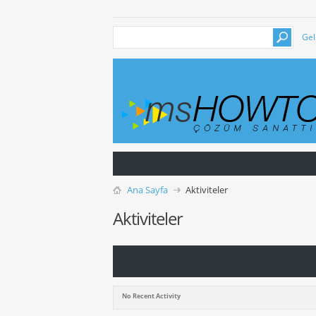
Gel
Ana Sayfa
Aktiviteler
Aktiviteler
No Recent Activity