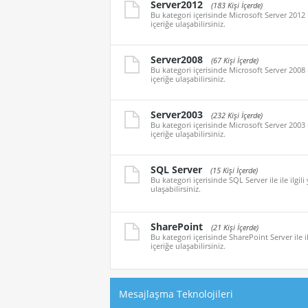
Server2012
(183 Kişi İçerde)
Bu kategori içerisinde Microsoft Server 2012 i
içeriğe ulaşabilirsiniz.
Server2008
(67 Kişi İçerde)
Bu kategori içerisinde Microsoft Server 2008 i
içeriğe ulaşabilirsiniz.
Server2003
(232 Kişi İçerde)
Bu kategori içerisinde Microsoft Server 2003 i
içeriğe ulaşabilirsiniz.
SQL Server
(15 Kişi İçerde)
Bu kategori içerisinde SQL Server ile ile ilgil
ulaşabilirsiniz.
SharePoint
(21 Kişi İçerde)
Bu kategori içerisinde SharePoint Server ile il
içeriğe ulaşabilirsiniz.
Mesajlaşma Teknolojileri