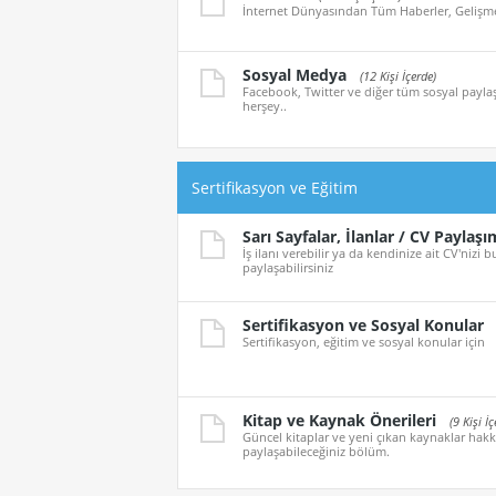
İnternet Dünyasından Tüm Haberler, Gelişmel
Sosyal Medya
(12 Kişi İçerde)
Facebook, Twitter ve diğer tüm sosyal paylaş
herşey..
Sertifikasyon ve Eğitim
Sarı Sayfalar, İlanlar / CV Paylaşı
İş ilanı verebilir ya da kendinize ait CV'nizi
paylaşabilirsiniz
Sertifikasyon ve Sosyal Konular
Sertifikasyon, eğitim ve sosyal konular için
Kitap ve Kaynak Önerileri
(9 Kişi İç
Güncel kitaplar ve yeni çıkan kaynaklar hakk
paylaşabileceğiniz bölüm.