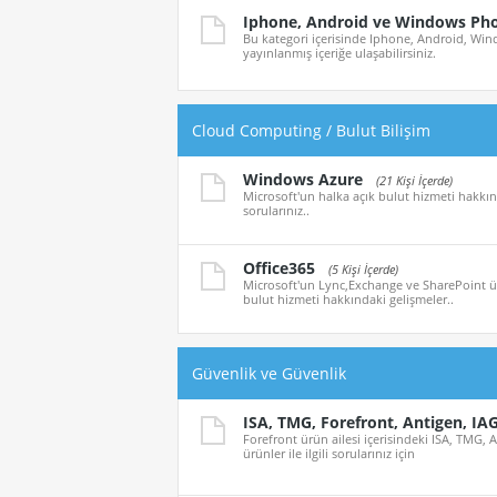
Iphone, Android ve Windows Ph
Bu kategori içerisinde Iphone, Android, Wind
yayınlanmış içeriğe ulaşabilirsiniz.
Cloud Computing / Bulut Bilişim
Windows Azure
(21 Kişi İçerde)
Microsoft'un halka açık bulut hizmeti hakkınd
sorularınız..
Office365
(5 Kişi İçerde)
Microsoft'un Lync,Exchange ve SharePoint ürü
bulut hizmeti hakkındaki gelişmeler..
Güvenlik ve Güvenlik
ISA, TMG, Forefront, Antigen, IA
Forefront ürün ailesi içerisindeki ISA, TMG, 
ürünler ile ilgili sorularınız için