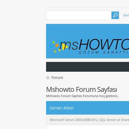
Gel
Forum
Mshowto Forum Sayfası
Mshowto Forum Sayfası Forumuna hoş geldiniz..
Server Ailesi
Microsoft Server 2003/2008/2012, SQL Server ve Sharepoi