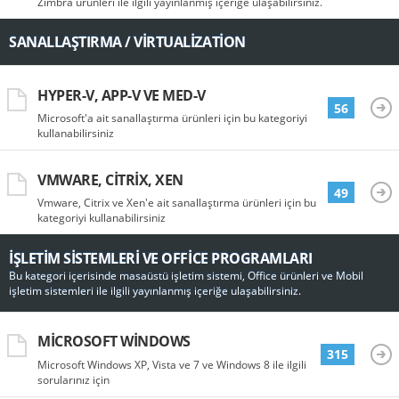
Zimbra ürünleri ile ilgili yayınlanmış içeriğe ulaşabilirsiniz.
SANALLAŞTIRMA / VIRTUALIZATION
HYPER-V, APP-V VE MED-V
56
Microsoft'a ait sanallaştırma ürünleri için bu kategoriyi
kullanabilirsiniz
VMWARE, CITRIX, XEN
49
Vmware, Citrix ve Xen'e ait sanallaştırma ürünleri için bu
kategoriyi kullanabilirsiniz
İŞLETIM SISTEMLERI VE OFFICE PROGRAMLARI
Bu kategori içerisinde masaüstü işletim sistemi, Office ürünleri ve Mobil
işletim sistemleri ile ilgili yayınlanmış içeriğe ulaşabilirsiniz.
MICROSOFT WINDOWS
315
Microsoft Windows XP, Vista ve 7 ve Windows 8 ile ilgili
sorularınız için