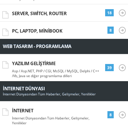
18
SERVER, SWITCH, ROUTER
8
PC, LAPTOP, MINIBOOK
WEB TASARIM - PROGRAMLAMA
YAZILIM GELIŞTIRME
39
Asp / Asp.NET, PHP / CGI, MsSQL / MySQL, Delphi / C++
/Vb, Java ve diğer programlama dilleri
İNTERNET DÜNYASI
İnternet Dünyasından Tüm Haberler, Gelişmeler, Yenilikler
İNTERNET
8
İnternet Dünyasından Tüm Haberler, Gelişmeler,
Yenilikler