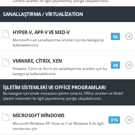
Zimbra ürünleri ile ilgili yayınlanmış içeriğe ulaşabilirsiniz.
SANALLAŞTIRMA / VIRTUALIZATION
HYPER-V, APP-V VE MED-V
56
Microsoft'a ait sanallaştırma ürünleri için bu kategoriyi
kullanabilirsiniz
VMWARE, CITRIX, XEN
49
Vmware, Citrix ve Xen'e ait sanallaştırma ürünleri için bu
kategoriyi kullanabilirsiniz
İŞLETIM SISTEMLERI VE OFFICE PROGRAMLARI
Bu kategori içerisinde masaüstü işletim sistemi, Office ürünleri ve Mobil
işletim sistemleri ile ilgili yayınlanmış içeriğe ulaşabilirsiniz.
MICROSOFT WINDOWS
315
Microsoft Windows XP, Vista ve 7 ve Windows 8 ile ilgili
sorularınız için