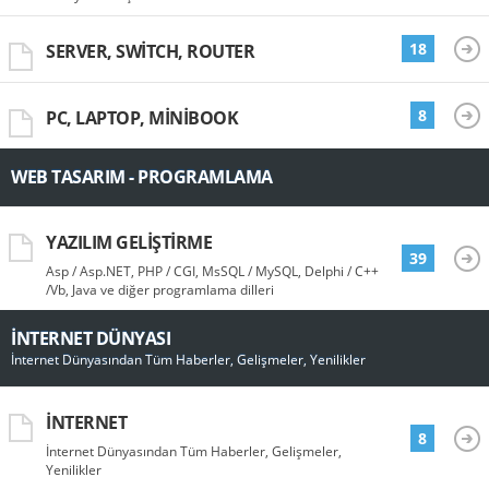
18
SERVER, SWITCH, ROUTER
8
PC, LAPTOP, MINIBOOK
WEB TASARIM - PROGRAMLAMA
YAZILIM GELIŞTIRME
39
Asp / Asp.NET, PHP / CGI, MsSQL / MySQL, Delphi / C++
/Vb, Java ve diğer programlama dilleri
İNTERNET DÜNYASI
İnternet Dünyasından Tüm Haberler, Gelişmeler, Yenilikler
İNTERNET
8
İnternet Dünyasından Tüm Haberler, Gelişmeler,
Yenilikler