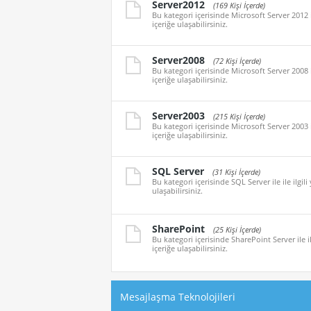
Server2012
(169 Kişi İçerde)
Bu kategori içerisinde Microsoft Server 2012 i
içeriğe ulaşabilirsiniz.
Server2008
(72 Kişi İçerde)
Bu kategori içerisinde Microsoft Server 2008 i
içeriğe ulaşabilirsiniz.
Server2003
(215 Kişi İçerde)
Bu kategori içerisinde Microsoft Server 2003 i
içeriğe ulaşabilirsiniz.
SQL Server
(31 Kişi İçerde)
Bu kategori içerisinde SQL Server ile ile ilgil
ulaşabilirsiniz.
SharePoint
(25 Kişi İçerde)
Bu kategori içerisinde SharePoint Server ile il
içeriğe ulaşabilirsiniz.
Mesajlaşma Teknolojileri