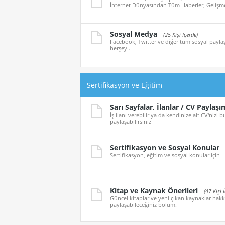
İnternet Dünyasından Tüm Haberler, Gelişmel
Sosyal Medya
(25 Kişi İçerde)
Facebook, Twitter ve diğer tüm sosyal paylaş
herşey..
Sertifikasyon ve Eğitim
Sarı Sayfalar, İlanlar / CV Paylaşı
İş ilanı verebilir ya da kendinize ait CV'nizi
paylaşabilirsiniz
Sertifikasyon ve Sosyal Konular
Sertifikasyon, eğitim ve sosyal konular için
Kitap ve Kaynak Önerileri
(47 Kişi 
Güncel kitaplar ve yeni çıkan kaynaklar hakk
paylaşabileceğiniz bölüm.