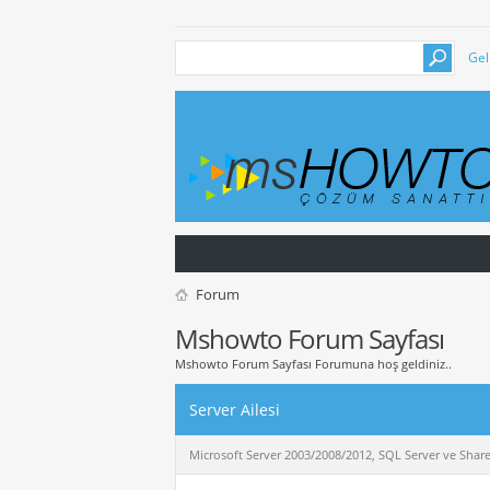
Gel
Forum
Mshowto Forum Sayfası
Mshowto Forum Sayfası Forumuna hoş geldiniz..
Server Ailesi
Microsoft Server 2003/2008/2012, SQL Server ve Sharepoi