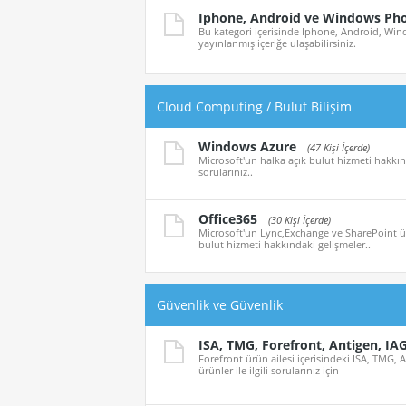
Iphone, Android ve Windows Ph
Bu kategori içerisinde Iphone, Android, Wind
yayınlanmış içeriğe ulaşabilirsiniz.
Cloud Computing / Bulut Bilişim
Windows Azure
(47 Kişi İçerde)
Microsoft'un halka açık bulut hizmeti hakkınd
sorularınız..
Office365
(30 Kişi İçerde)
Microsoft'un Lync,Exchange ve SharePoint ürü
bulut hizmeti hakkındaki gelişmeler..
Güvenlik ve Güvenlik
ISA, TMG, Forefront, Antigen, IA
Forefront ürün ailesi içerisindeki ISA, TMG, 
ürünler ile ilgili sorularınız için