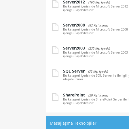
Server2012
(160 Kişi İçerde)
Bu kategori içerisinde Microsoft Server 2012 i
içeriğe ulaşabilirsiniz.
Server2008
(82 Kişi İçerde)
Bu kategori içerisinde Microsoft Server 2008 i
içeriğe ulaşabilirsiniz.
Server2003
(235 Kişi İçerde)
Bu kategori içerisinde Microsoft Server 2003 i
içeriğe ulaşabilirsiniz.
SQL Server
(32 Kişi İçerde)
Bu kategori içerisinde SQL Server ile ile ilgil
ulaşabilirsiniz.
SharePoint
(20 Kişi İçerde)
Bu kategori içerisinde SharePoint Server ile il
içeriğe ulaşabilirsiniz.
Mesajlaşma Teknolojileri