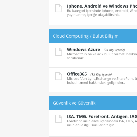
Iphone, Android ve Windows Ph
Bu kategori içerisinde Iphone, Android, Wind
yayınlanmış içeriğe ulaşabilirsiniz.
Cloud Computing / Bulut Bilişim
Windows Azure
(24 Kişi İçerde)
Microsoft'un halka açık bulut hizmeti hakkınd
sorularınız..
Office365
(13 Kişi İçerde)
Microsoft'un Lync,Exchange ve SharePoint ürü
bulut hizmeti hakkındaki gelişmeler..
Güvenlik ve Güvenlik
ISA, TMG, Forefront, Antigen, IA
Forefront ürün ailesi içerisindeki ISA, TMG, 
ürünler ile ilgili sorularınız için