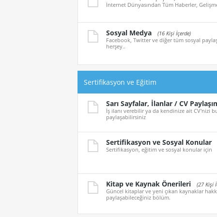
İnternet Dünyasından Tüm Haberler, Gelişmel
Sosyal Medya
(16 Kişi İçerde)
Facebook, Twitter ve diğer tüm sosyal paylaş
herşey..
Sertifikasyon ve Eğitim
Sarı Sayfalar, İlanlar / CV Paylaşı
İş ilanı verebilir ya da kendinize ait CV'nizi
paylaşabilirsiniz
Sertifikasyon ve Sosyal Konular
Sertifikasyon, eğitim ve sosyal konular için
Kitap ve Kaynak Önerileri
(27 Kişi 
Güncel kitaplar ve yeni çıkan kaynaklar hakk
paylaşabileceğiniz bölüm.