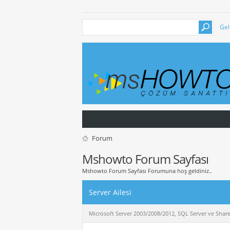
Gel
Forum
Mshowto Forum Sayfası
Mshowto Forum Sayfası Forumuna hoş geldiniz..
Server Ailesi
Microsoft Server 2003/2008/2012, SQL Server ve Sharepoi