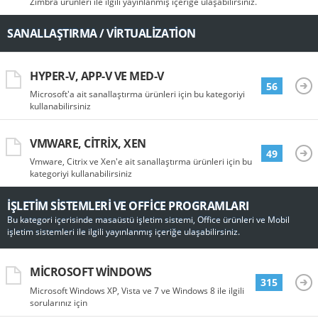
Zimbra ürünleri ile ilgili yayınlanmış içeriğe ulaşabilirsiniz.
SANALLAŞTIRMA / VIRTUALIZATION
HYPER-V, APP-V VE MED-V
56
Microsoft'a ait sanallaştırma ürünleri için bu kategoriyi
kullanabilirsiniz
VMWARE, CITRIX, XEN
49
Vmware, Citrix ve Xen'e ait sanallaştırma ürünleri için bu
kategoriyi kullanabilirsiniz
İŞLETIM SISTEMLERI VE OFFICE PROGRAMLARI
Bu kategori içerisinde masaüstü işletim sistemi, Office ürünleri ve Mobil
işletim sistemleri ile ilgili yayınlanmış içeriğe ulaşabilirsiniz.
MICROSOFT WINDOWS
315
Microsoft Windows XP, Vista ve 7 ve Windows 8 ile ilgili
sorularınız için