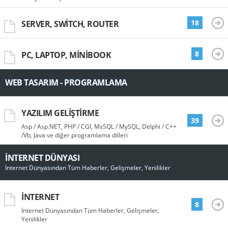
18
SERVER, SWITCH, ROUTER
8
PC, LAPTOP, MINIBOOK
WEB TASARIM - PROGRAMLAMA
YAZILIM GELIŞTIRME
39
Asp / Asp.NET, PHP / CGI, MsSQL / MySQL, Delphi / C++
/Vb, Java ve diğer programlama dilleri
İNTERNET DÜNYASI
İnternet Dünyasından Tüm Haberler, Gelişmeler, Yenilikler
İNTERNET
8
İnternet Dünyasından Tüm Haberler, Gelişmeler,
Yenilikler