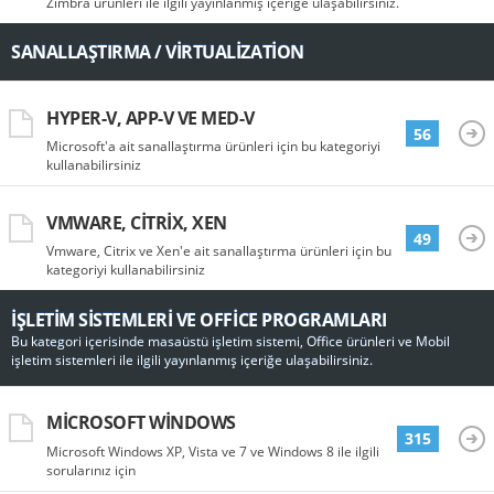
Zimbra ürünleri ile ilgili yayınlanmış içeriğe ulaşabilirsiniz.
SANALLAŞTIRMA / VIRTUALIZATION
HYPER-V, APP-V VE MED-V
56
Microsoft'a ait sanallaştırma ürünleri için bu kategoriyi
kullanabilirsiniz
VMWARE, CITRIX, XEN
49
Vmware, Citrix ve Xen'e ait sanallaştırma ürünleri için bu
kategoriyi kullanabilirsiniz
İŞLETIM SISTEMLERI VE OFFICE PROGRAMLARI
Bu kategori içerisinde masaüstü işletim sistemi, Office ürünleri ve Mobil
işletim sistemleri ile ilgili yayınlanmış içeriğe ulaşabilirsiniz.
MICROSOFT WINDOWS
315
Microsoft Windows XP, Vista ve 7 ve Windows 8 ile ilgili
sorularınız için