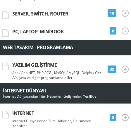
18
SERVER, SWITCH, ROUTER
8
PC, LAPTOP, MINIBOOK
WEB TASARIM - PROGRAMLAMA
YAZILIM GELIŞTIRME
39
Asp / Asp.NET, PHP / CGI, MsSQL / MySQL, Delphi / C++
/Vb, Java ve diğer programlama dilleri
İNTERNET DÜNYASI
İnternet Dünyasından Tüm Haberler, Gelişmeler, Yenilikler
İNTERNET
8
İnternet Dünyasından Tüm Haberler, Gelişmeler,
Yenilikler